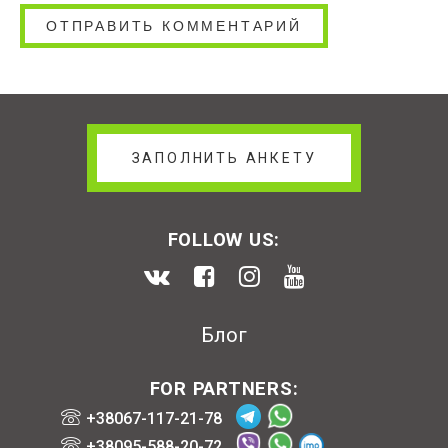
ЗАПОЛНИТЬ АНКЕТУ
FOLLOW US:
Блог
FOR PARTNERS:
+38067-117-21-78
+38095-588-20-72