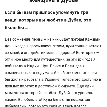
женщина в Дубае
Если бы вам пришлось упомянуть три
вещи, которые вы любите в Дубае, это
было бы …
Без сомнения, первым из них будет погода! Каждый
день, когда я просыпаюсь утром, лучи солнца встают
со мной, и это действительно здорово! Во-вторых —
отличное место для путешествий, за эти три года я
побывала в Индии, Шри-Ланке и Бали, где я
сомневаюсь, что подумала бы об этих местах, если
бы жила и работала в Украине. Теперь это доступно в
прямых полетах и ​​доступном бюджете. Еще один
момент, за который я люблю Дубай, это уровень
жизни. Я люблю это! Куда бы вы ни пошли, вы
избалованы, потому что сервис здесь всегда