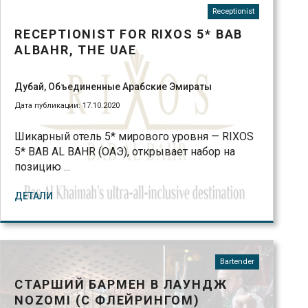
Receptionist
RECEPTIONIST FOR RIXOS 5* BAB
ALBAHR, THE UAE
Дубай, Объединенные Арабские Эмираты
Дата публикации: 17.10.2020
Шикарный отель 5* мирового уровня — RIXOS
5* BAB AL BAHR (ОАЭ), открывает набор на
позицию ...
ДЕТАЛИ
Bartender
СТАРШИЙ БАРМЕН В ЛАУНДЖ
NOZOMI (С ФЛЕЙРИНГОМ)