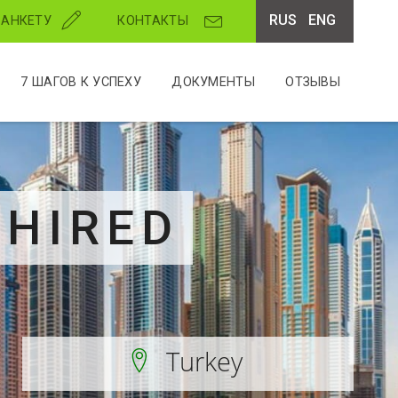
RUS
ENG
 АНКЕТУ
КОНТАКТЫ
7 ШАГОВ К УСПЕХУ
ДОКУМЕНТЫ
ОТЗЫВЫ
 HIRED
Turkey