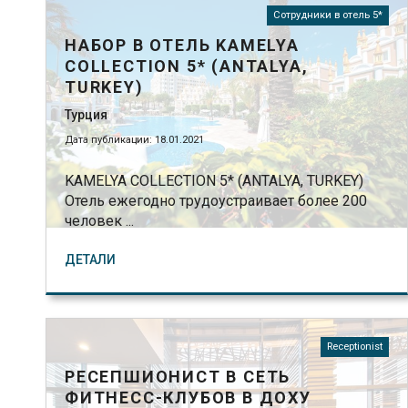
Сотрудники в отель 5*
НАБОР В ОТЕЛЬ KAMELYA
COLLECTION 5* (ANTALYA,
TURKEY)
Турция
Дата публикации: 18.01.2021
KAMELYA COLLECTION 5* (ANTALYA, TURKEY)
Отель ежегодно трудоустраивает более 200
человек ...
ДЕТАЛИ
Receptionist
РЕСЕПШИОНИСТ В СЕТЬ
ФИТНЕСС-КЛУБОВ В ДОХУ