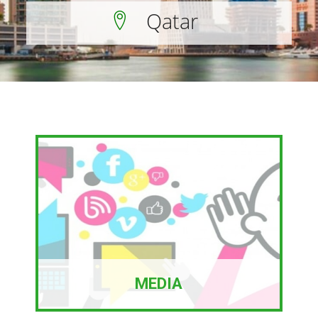
Qatar
MEDIA