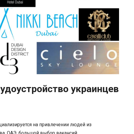
Трудоустройство украинцев
ециализируется на привлечении людей из
ива, ОАЭ, большой выбор вакансий