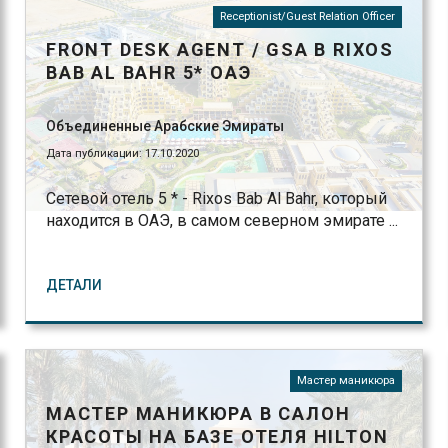
Receptionist/Guest Relation Officer
FRONT DESK AGENT / GSA В RIXOS
BAB AL BAHR 5* ОАЭ
Объединенные Арабские Эмираты
Дата публикации: 17.10.2020
Cетевой отель 5 * - Rixos Bab Al Bahr, который
находится в ОАЭ, в самом северном эмирате ...
ДЕТАЛИ
Мастер маникюра
МАСТЕР МАНИКЮРА В САЛОН
КРАСОТЫ НА БАЗЕ ОТЕЛЯ HILTON