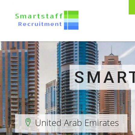
SMART
United Arab Emirates