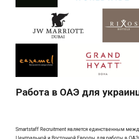
Работа в ОАЭ для украинц
Smartstaff Recruitment является единственным меж
Центральной и Восточной Европы для работы в ОАЭ,