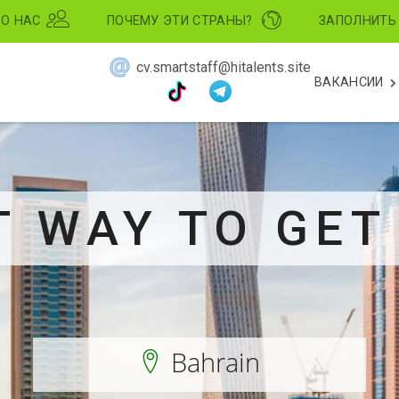
О НАС
ПОЧЕМУ ЭТИ СТРАНЫ?
ЗАПОЛНИТЬ
cv.smartstaff@hitalents.site
ВАКАНСИИ
 WAY TO GET
Bahrain