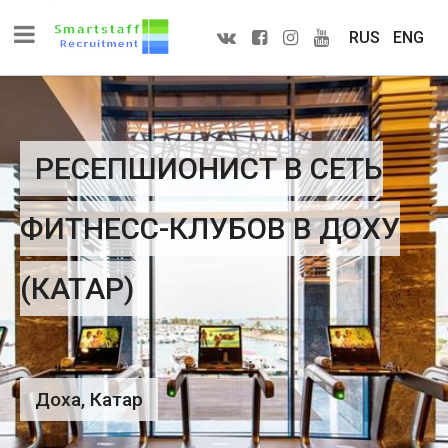
RUS
ENG
РЕСЕПШИОНИСТ В СЕТЬ
ФИТНЕСС-КЛУБОВ В ДОХУ
(КАТАР)
Доха, Катар