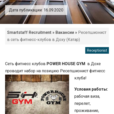
Дата публикации: 16.09.2020
Smartstaff Recruitment
»
Вакансии
»
Ресепшионист
в сеть фитнесс-клубов в Доху (Катар)
Receptionist
Сеть фитнесс клубов
POWER HOUSE GYM
в Дохе
проводит набор на позицию Ресепшионист фитнесс
клуба!
Условия работы:
рабочая виза,
перелет,
проживание,