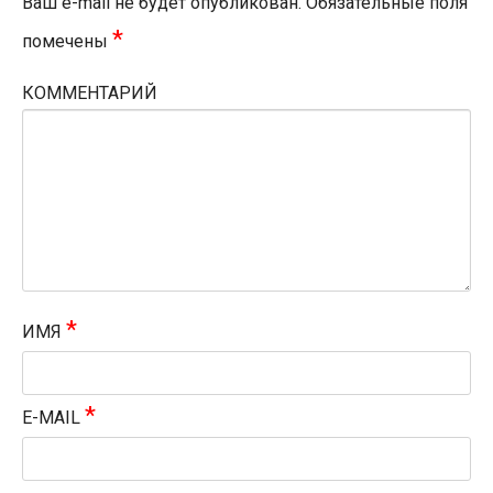
Ваш e-mail не будет опубликован.
Обязательные поля
*
помечены
КОММЕНТАРИЙ
*
ИМЯ
*
E-MAIL