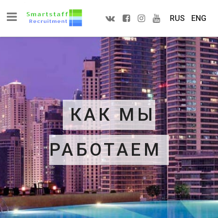
RUS
ENG
КАК МЫ
РАБОТАЕМ