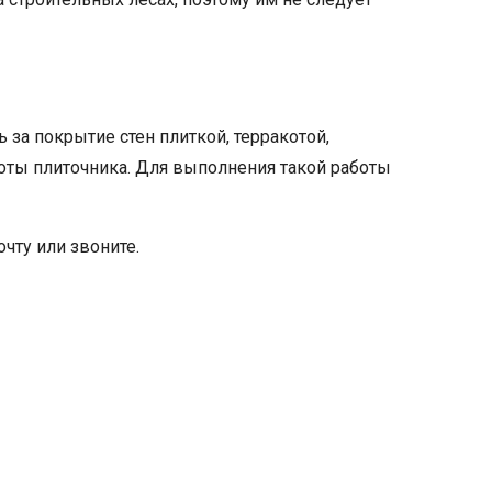
 за покрытие стен плиткой, терракотой,
оты плиточника. Для выполнения такой работы
чту или звоните.