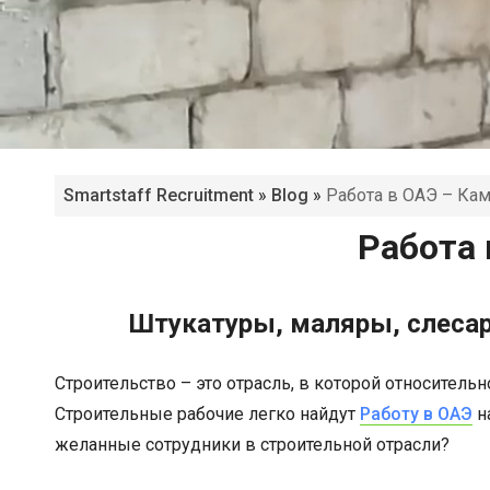
Smartstaff Recruitment
»
Blog
»
Работа в ОАЭ – Кам
Работа 
Штукатуры, маляры, слесар
Строительство – это отрасль, в которой относитель
Строительные рабочие легко найдут
Работу в ОАЭ
н
желанные сотрудники в строительной отрасли?