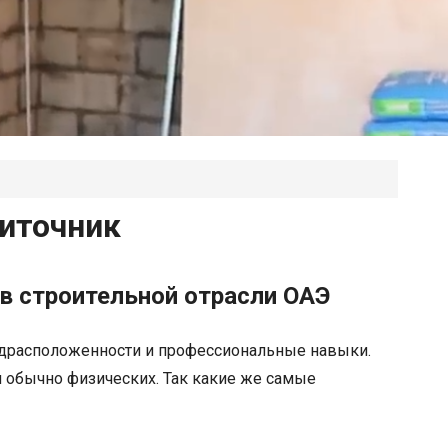
литочник
в строительной отрасли ОАЭ
предрасположенности и профессиональные навыки.
и обычно физических. Так какие же самые