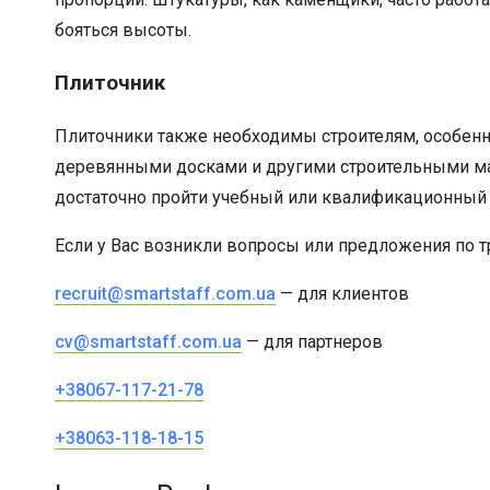
бояться высоты.
Плиточник
Плиточники также необходимы строителям, особенно 
деревянными досками и другими строительными мат
достаточно пройти учебный или квалификационный 
Если у Вас возникли вопросы или предложения по тр
recruit@smartstaff.com.ua
— для клиентов
cv@smartstaff.com.ua
— для партнеров
+38067-117-21-78
+38063-118-18-15