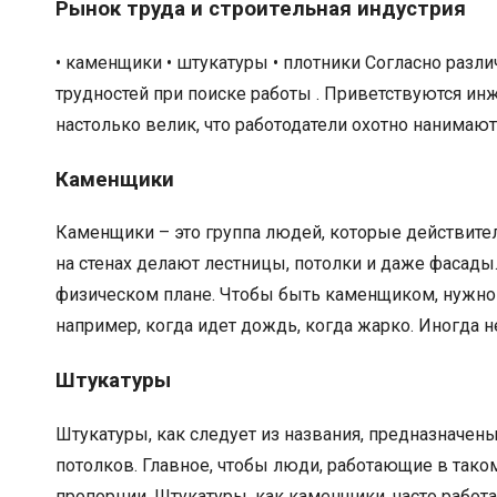
Рынок труда и строительная индустрия
• каменщики • штукатуры • плотники Согласно разл
трудностей при поиске работы . Приветствуются инж
настолько велик, что работодатели охотно нанимают
Каменщики
Каменщики – это группа людей, которые действител
на стенах делают лестницы, потолки и даже фасады
физическом плане. Чтобы быть каменщиком, нужно 
например, когда идет дождь, когда жарко. Иногда н
Штукатуры
Штукатуры, как следует из названия, предназначены
потолков. Главное, чтобы люди, работающие в тако
пропорции. Штукатуры, как каменщики, часто работа