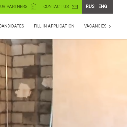
RUS
ENG
UR PARTNERS
CONTACT US
CANDIDATES
FILL IN APPLICATION
VACANCIES