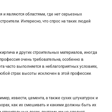
 и являются областями, где нет серьезных
строители. Интересно, что спрос на таких людей
кирпича и других строительных материалов, иногда
 профессия очень требовательна, особенно в
та часто выполняется в неблагоприятных условиях,
 любой страх высоты исключен в этой профессии.
мер, извести, цемента, а также сухих штукатурок и
творах, как их смешивать и какими должны быть их
а строительных лесах, поэтому им не следует