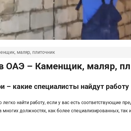
енщик, маляр, плиточник
в ОАЭ – Каменщик, маляр, п
и – какие специалисты найдут работу 
но легко найти работу, если у вас есть соответствующие 
а многих должностях, как более специализированных, так 