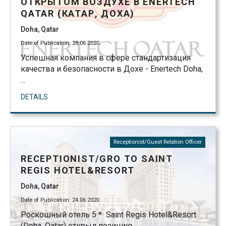
ОТКРЫТОМ ВОЗДУХЕ В ENERTECH
QATAR (КАТАР, ДОХА)
Doha, Qatar
Date of Publication: 28.06.2020
Успешная компания в сфере стандартизация
качества и безопасности в Дохе - Enertech Doha,
...
DETAILS
Receptionist/Guest Relation Officer
RECEPTIONIST/GRO TO SAINT
REGIS HOTEL&RESORT
Doha, Qatar
Date of Publication: 24.06.2020
Роскошный отель 5 * Saint Regis Hotel&Resort
(Doha, Qatar) открыл позицию ...