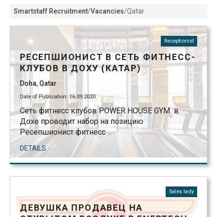
Smartstaff Recruitment
/
Vacancies
/
Qatar
Receptionist
РЕСЕПШИОНИСТ В СЕТЬ ФИТНЕСС-
КЛУБОВ В ДОХУ (КАТАР)
Doha, Qatar
Date of Publication: 16.09.2020
Сеть фитнесс клубов POWER HOUSE GYM в
Дохе проводит набор на позицию
Ресепшионист фитнесс ...
DETAILS
Sales lady
ДЕВУШКА ПРОДАВЕЦ НА