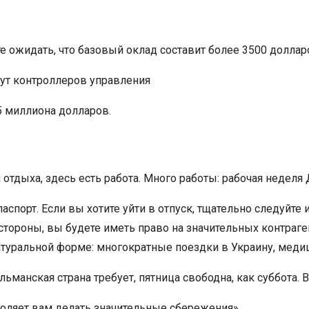
 ожидать, что базовый оклад составит более 3500 доллар
щут контроллеров управления
5 миллиона долларов.
тдыха, здесь есть работа. Много работы: рабочая неделя 
спорт. Если вы хотите уйти в отпуск, тщательно следуйте
 стороны, вы будете иметь право на значительных контраге
натуральной форме: многократные поездки в Украину, меди
ьманская страна требует, пятница свободна, как суббота.
воляет вам делать значительные сбережения»,