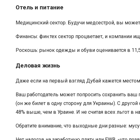
Отель и питание
Медицинский сектор. Будучи медсестрой, вы можете
Финансы: фин.тех сектор процветает, и компании и
Роскошь: рынок одежды и обуви оценивается в 11,
Деловая жизнь
Даже если на первый взгляд Дубай кажется местом о
Ваш работодатель может попросить сохранить ваш па
(он же билет в одну сторону для Украины). С другой
48% выше, чем в Ураине. И не считая всех льгот в 
Обратите внимание, что выходные дни разные: мусул
Нет налогов на заработную плату или EWB, «что поз