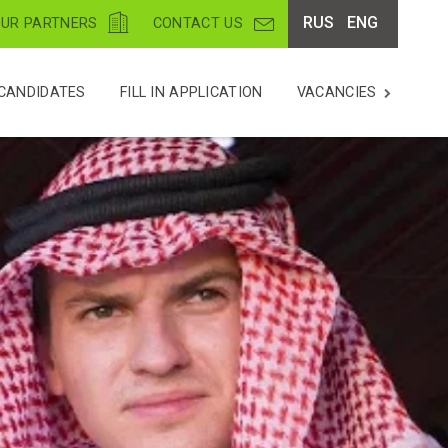
RUS
ENG
UR PARTNERS
CONTACT US
CANDIDATES
FILL IN APPLICATION
VACANCIES