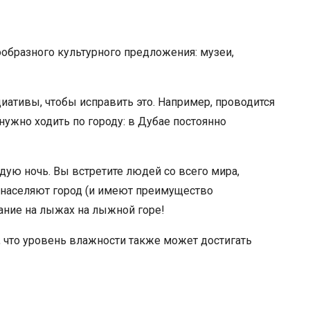
ообразного культурного предложения: музеи,
иативы, чтобы исправить это. Например, проводится
нужно ходить по городу: в Дубае постоянно
ую ночь. Вы встретите людей со всего мира,
е населяют город (и имеют преимущество
ание на лыжах на лыжной горе!
м, что уровень влажности также может достигать