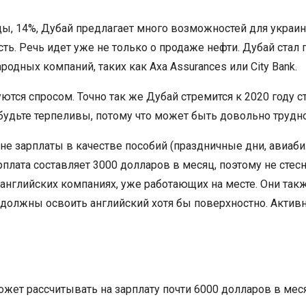
ы, 14%, Дубай предлагает много возможностей для украин
ь. Речь идет уже не только о продаже нефти. Дубай ста
дных компаний, таких как Axa Assurances или City Bank.
уются спросом. Точно так же Дубай стремится к 2020 году
будьте терпеливы, потому что может быть довольно трудно 
е зарплаты в качестве пособий (праздничные дни, авиабил
арплата составляет 3000 долларов в месяц, поэтому не сте
английских компаниях, уже работающих на месте. Они так
вы должны освоить английский хотя бы поверхностно. Актив
ет рассчитывать на зарплату почти 6000 долларов в мес