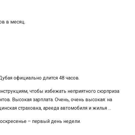
ов в месяц.
Дубая официально длится 48 часов.
 инструкциям, чтобы избежать неприятного сюрприза
нтов. Высокая зарплата. Очень, очень высокая: на
цинская страховка, арееда автомобиля и жилья …
 Воскресенье – первый день недели.