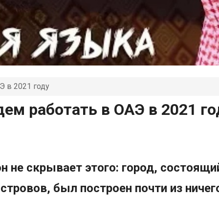
Э в 2021 году
дем работать в ОАЭ в 2021 го
он не скрывает этого: город, состоящ
стровов, был построен почти из ничег