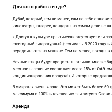
Для кого работа и где?
Дубай, который, тем не менее, сам по себе станови
кинотеатры, галереи, концерты на самом деле не на
« Доступ к культуре практически отсутствует или 
ежегодный литературный фестиваль. В 2020 году в 
передвигаются на машине. Тем не менее, походы в
Ночные птицы будут процветать отлично: многие ба
местное население составляет всего 15% от ОАЭ. 
кондиционирования воздуха!), И которые предлагаю
В эмиратах очень жарко. Это может быть более 50 г
максимума в 100% в течение июля и августа. Слово
Аренда