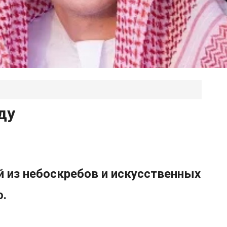
ду
ий из небоскребов и искусственных
о.