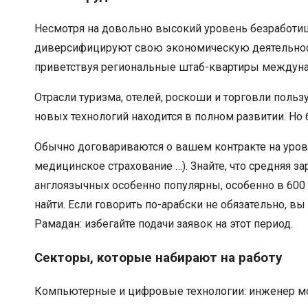
Несмотря на довольно высокий уровень безработиц
диверсифицируют свою экономическую деятельност
приветствуя региональные штаб-квартиры междунаро
Отрасли туризма, отелей, роскоши и торговли польз
новых технологий находится в полном развитии. Но 
Обычно договариваются о вашем контракте на уровн
медицинское страхование …). Знайте, что средняя з
англоязычных особенно популярны, особенно в 600 
найти. Если говорить по-арабски не обязательно, 
Рамадан: избегайте подачи заявок на этот период.
Секторы, которые набирают на работу
Компьютерные и цифровые технологии: инженер мож