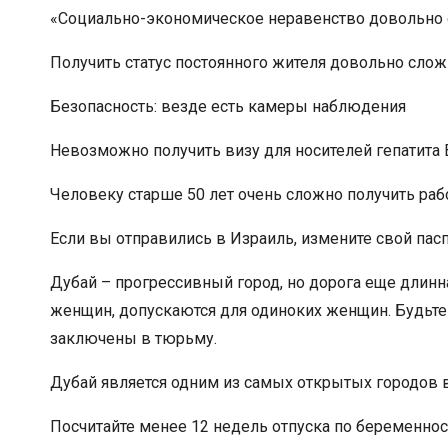
«Социально-экономическое неравенство довольно
Получить статус постоянного жителя довольно сло
Безопасность: везде есть камеры наблюдения
Невозможно получить визу для носителей гепатита 
Человеку старше 50 лет очень сложно получить ра
Если вы отправились в Израиль, измените свой пасп
Дубай – прогрессивный город, но дорога еще длинн
женщин, допускаются для одиноких женщин. Будьте
заключены в тюрьму.
Дубай является одним из самых открытых городов в
Посчитайте менее 12 недель отпуска по беременност