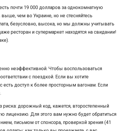
 есть почти 19 000 долларов за однокомнатную
 выше, чем во Украине, но не стесняйтесь
плата, безусловно, высока, но мы должны учитывать
аже ресторан и супермаркет находятся на свидании!
ке).
шенно неэффективной. Чтобы воспользоваться
оответствии с поездкой. Если вы хотите
с есть доступ к более просторным вагонам. Если
.
з риска: дорожный код, кажется, второстепенный
ю лицензию. Для этого вам нужно будет обратиться
нием, письмом от спонсора, проверкой зрения (41
ов оплаты: как только вы проезжаете, с вас