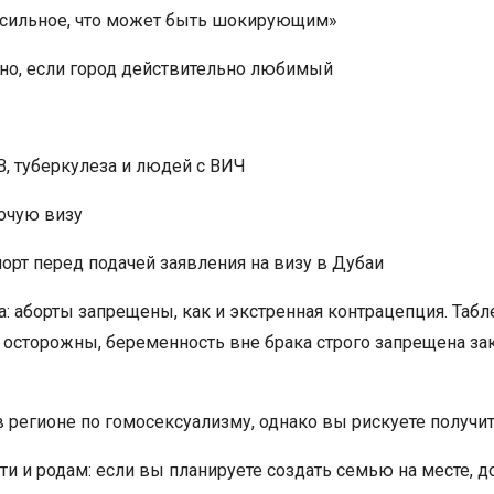
 сильное, что может быть шокирующим»
жно, если город действительно любимый
В, туберкулеза и людей с ВИЧ
бочую визу
орт перед подачей заявления на визу в Дубаи
а: ​​аборты запрещены, как и экстренная контрацепция. Т
 осторожны, беременность вне брака строго запрещена за
 регионе по гомосексуализму, однако вы рискуете получить
и и родам: если вы планируете создать семью на месте, д