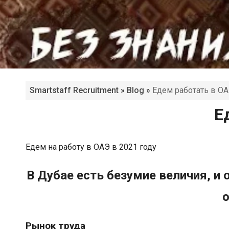
Smartstaff Recruitment
»
Blog
»
Едем работать в ОА
Е
Едем на работу в ОАЭ в 2021 году
В Дубае есть безумие величия, и 
о
Рынок труда