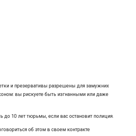
аблетки и презервативы разрешены для замужних
коном: вы рискуете быть изгнанными или даже
 до 10 лет тюрьмы, если вас остановит полиция.
оговориться об этом в своем контракте