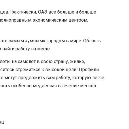
цев. Фактически, ОАЭ все больше и больше
л полноправным экономическим центром,
 стать самым «умным» городом в мире. Область
найти работу на месте.
еты на самолет в свою страну, жилье,
сняйтесь стремиться к высокой цели! Профили
же могут предложить вам работу, которую легче
ность особенно медленная в течение месяца
яц