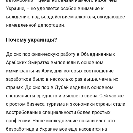
автомобиль – цены на бензин намного ниже, чем
Украине, – но уделяется особое внимание к
вождению под воздействием алкоголя, ожидающее
немедленной депортации.
Почему украинцы?
До сих пор физическую работу в Объединенных
Арабских Эмиратах выполняли в основном
иммигранты из Азии, для которых соотношение
заработков было в несколько раз выше, чем в их
странах. До сих пор в Дубай ездили в основном
специалисты среднего и высшего звена. Сей час же
с ростом бизнеса, туризма и экономики страны стали
востребованые специальности более простых
профессий. Наше исследование показывает, что
безработица в Украине все еще находится на