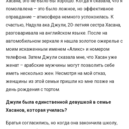
Хасана, это не было бы хорошо. Когда я сказала, что я
помолвлена – это было ложное, но эффективное
оправдание – атмосфера немного успокоилась. К
счастью, Надула ака Джули, 20-летняя сестра Хасана,
разговаривала на английском языке. После на
автомобильном зеркале я нашла золотое ожерелье с
моим искаженным именем «Аликс» и номером
телефона. Затем Джули сказала мне, что Хасан уже
женат – арабские мужчины могут позволить себе
иметь несколько жен. Несмотря на мой отказ,
женщины из этой семьи пришли ко мне позже на
день рождения с тортом.
Джули была единственной девушкой в ​​семье
Хасанов, которая училась?
Братья согласились, но когда она закончила школу,