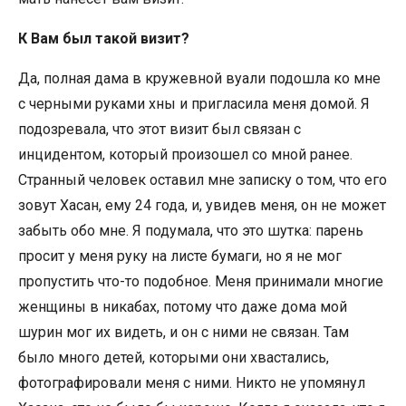
К Вам был такой визит?
Да, полная дама в кружевной вуали подошла ко мне
с черными руками хны и пригласила меня домой. Я
подозревала, что этот визит был связан с
инцидентом, который произошел со мной ранее.
Странный человек оставил мне записку о том, что его
зовут Хасан, ему 24 года, и, увидев меня, он не может
забыть обо мне. Я подумала, что это шутка: парень
просит у меня руку на листе бумаги, но я не мог
пропустить что-то подобное. Меня принимали многие
женщины в никабах, потому что даже дома мой
шурин мог их видеть, и он с ними не связан. Там
было много детей, которыми они хвастались,
фотографировали меня с ними. Никто не упомянул