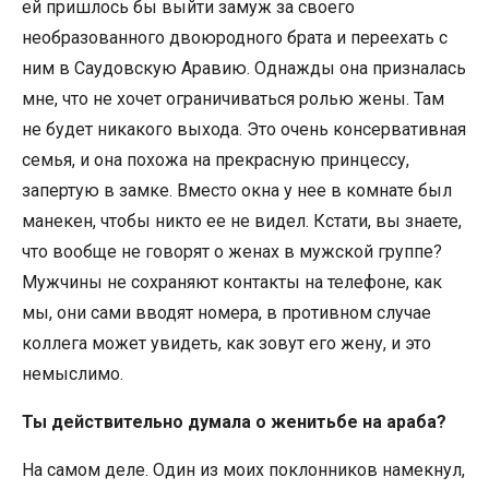
ей пришлось бы выйти замуж за своего
необразованного двоюродного брата и переехать с
ним в Саудовскую Аравию. Однажды она призналась
мне, что не хочет ограничиваться ролью жены. Там
не будет никакого выхода. Это очень консервативная
семья, и она похожа на прекрасную принцессу,
запертую в замке. Вместо окна у нее в комнате был
манекен, чтобы никто ее не видел. Кстати, вы знаете,
что вообще не говорят о женах в мужской группе?
Мужчины не сохраняют контакты на телефоне, как
мы, они сами вводят номера, в противном случае
коллега может увидеть, как зовут его жену, и это
немыслимо.
Ты действительно думала о женитьбе на араба?
На самом деле. Один из моих поклонников намекнул,