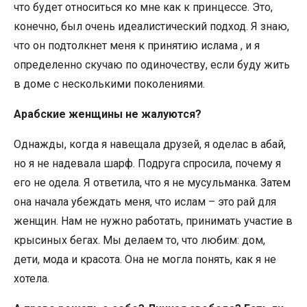
что будет относиться ко мне как к принцессе. Это,
конечно, был очень идеалистический подход. Я знаю,
что он подтолкнет меня к принятию ислама , и я
определенно скучаю по одиночеству, если буду жить
в доме с несколькими поколениями.
Арабские женщины не жалуются?
Однажды, когда я навещала друзей, я оделас в абай,
но я не надевала шарф. Подруга спросила, почему я
его не одела. Я ответила, что я не мусульманка. Затем
она начала убеждать меня, что ислам – это рай для
женщин. Нам не нужно работать, принимать участие в
крысиных бегах. Мы делаем то, что любим: дом,
дети, мода и красота. Она не могла понять, как я не
хотела.