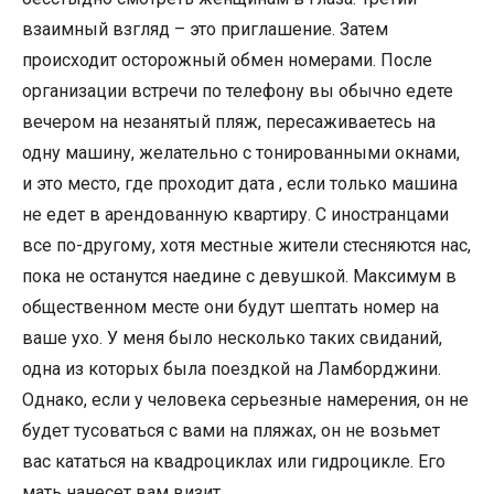
взаимный взгляд – это приглашение. Затем
происходит осторожный обмен номерами. После
организации встречи по телефону вы обычно едете
вечером на незанятый пляж, пересаживаетесь на
одну машину, желательно с тонированными окнами,
и это место, где проходит дата , если только машина
не едет в арендованную квартиру. С иностранцами
все по-другому, хотя местные жители стесняются нас,
пока не останутся наедине с девушкой. Максимум в
общественном месте они будут шептать номер на
ваше ухо. У меня было несколько таких свиданий,
одна из которых была поездкой на Ламборджини.
Однако, если у человека серьезные намерения, он не
будет тусоваться с вами на пляжах, он не возьмет
вас кататься на квадроциклах или гидроцикле. Его
мать нанесет вам визит.