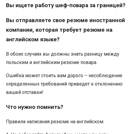
Вы ищете работу шеф-повара за границей?
Вы отправляете свое резюме иностранной
компании, которая требует резюме на
английском языке?
В обоих случаях вы должны знать разницу между
польским и английским резюме повара.
Ошибка может стоить вам дорого – несоблюдение
определенных требований приведет к отклонению
вашей отставки!
Что нужно помнить?
Правила написания резюме на английском: