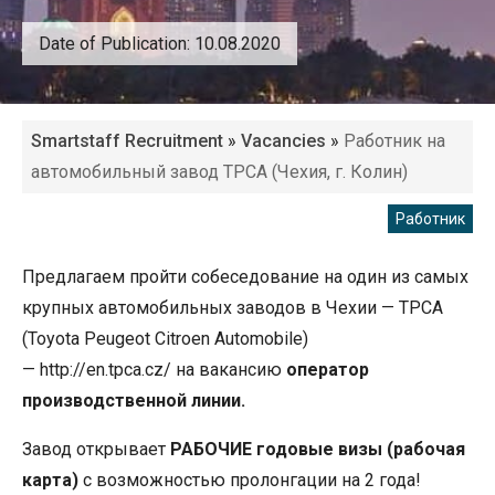
Date of Publication: 10.08.2020
Smartstaff Recruitment
»
Vacancies
»
Работник на
автомобильный завод TPCA (Чехия, г. Колин)
Работник
Предлагаем пройти собеседование на один из самых
крупных автомобильных заводов в Чехии — TPCA
(Toyota Peugeot Citroen Automobile)
— http://en.tpca.cz/ на вакансию
оператор
производственной линии.
Завод открывает
РАБОЧИЕ
годовые визы (рабочая
карта)
с возможностью пролонгации на 2 года!