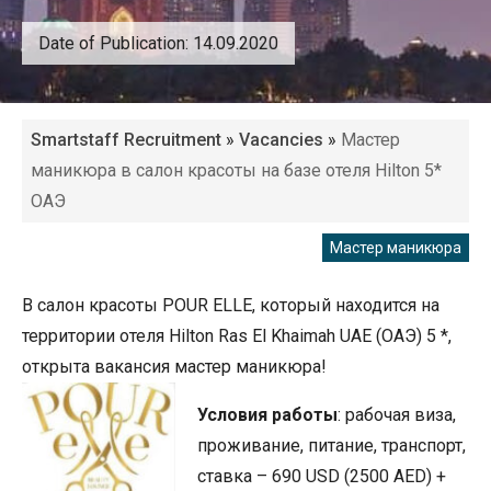
Date of Publication: 14.09.2020
Smartstaff Recruitment
»
Vacancies
»
Мастер
маникюра в салон красоты на базе отеля Hilton 5*
ОАЭ
Мастер маникюра
В салон красоты POUR ELLE, который находится на
территории отеля Hilton Ras El Khaimah UAE (ОАЭ) 5 *,
открыта вакансия мастер маникюра!
Условия работы
: рабочая виза,
проживание, питание, транспорт,
ставка – 690 USD (2500 AED) +