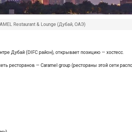
AMEL Restaurant & Lounge (Дубай, ОАЭ)
ентре Дубай (DIFC район), открывает позицию — хостесс.
 сеть ресторанов — Caramel group (рестораны этой сети рас
ary)