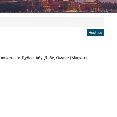
Hostess
положены в Дубае, Абу-Даби, Омане (Маскат),